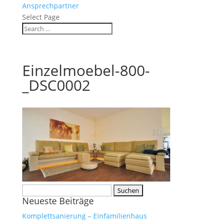
Ansprechpartner
Select Page
Einzelmoebel-800-
_DSC0002
Suchen
Neueste Beiträge
nach:
Komplettsanierung – Einfamilienhaus