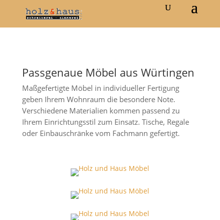
Passgenaue Möbel aus Würtingen
Maßgefertigte Möbel in individueller Fertigung
geben Ihrem Wohnraum die besondere Note.
Verschiedene Materialien kommen passend zu
Ihrem Einrichtungsstil zum Einsatz. Tische, Regale
oder Einbauschränke vom Fachmann gefertigt.